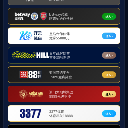
导
首页

人才培养

本科生

yl9193永利集团关于开展2025级“优中选优信息
工程专业实验班”招生选拔工作的通知
航
痕
迹
yl9193永利集团关于开展2025级“优中选优信息
工程专业实验班”招生选拔工作的通知
发布人：本站编辑
发布日期：2026-04-02